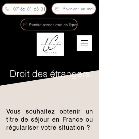
Envoyer un mail
07 66 01 68 31
Prendre rendez-vous en ligne
Droit des étrangers
Vous souhaitez obtenir un
titre de séjour en France ou
régulariser votre situation ?