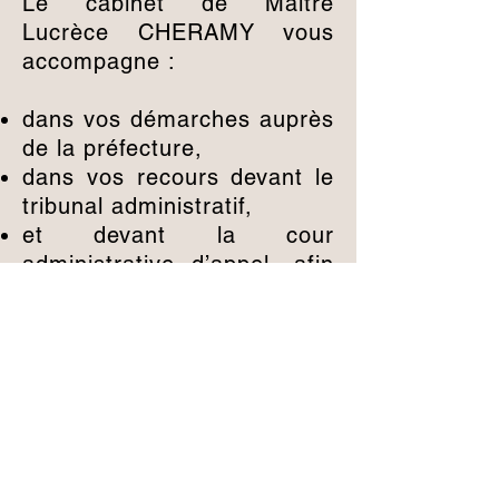
Le cabinet de Maître
Lucrèce CHERAMY vous
accompagne :
dans vos démarches auprès
de la préfecture,
dans vos recours devant le
tribunal administratif,
et devant la cour
administrative d’appel, afin
de défendre efficacement
vos droits.​
CONTACTEZ NOUS
Lucrèce CHERAMY Avocat