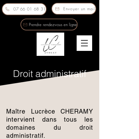
Envoyer un mail
07 66 01 68 31
Prendre rendez-vous en ligne
Droit administratif
Maître Lucrèce CHERAMY
intervient dans tous les
domaines du droit
administratif.